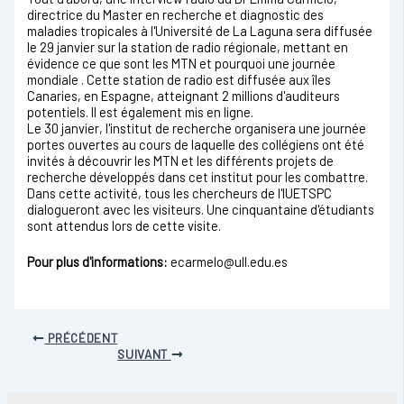
directrice du Master en recherche et diagnostic des
maladies tropicales à l'Université de La Laguna sera diffusée
le 29 janvier sur la station de radio régionale, mettant en
évidence ce que sont les MTN et pourquoi une journée
mondiale . Cette station de radio est diffusée aux îles
Canaries, en Espagne, atteignant 2 millions d'auditeurs
potentiels. Il est également mis en ligne.
Le 30 janvier, l'institut de recherche organisera une journée
portes ouvertes au cours de laquelle des collégiens ont été
invités à découvrir les MTN et les différents projets de
recherche développés dans cet institut pour les combattre.
Dans cette activité, tous les chercheurs de l'IUETSPC
dialogueront avec les visiteurs. Une cinquantaine d'étudiants
sont attendus lors de cette visite.
Pour plus d'informations:
ecarmelo@ull.edu.es
PRÉCÉDENT
SUIVANT