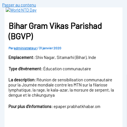
Passer au contenu
Bihar Gram Vikas Parishad
(BGVP)
Par
administrateur
/
31 janvier 2020
Emplacement:
Shiv Nagar, Sitamarhi (Bihar), Inde
Type d'événement:
Éducation communautaire
La description:
Réunion de sensibilisation communautaire
pour la Journée mondiale contre les MTN sur la filariose
lymphatique, la rage, le kala-azar, la morsure de serpent, la
dengue et le chikungunya
Pour plus d'informations:
epaper.prabhatkhabar.om